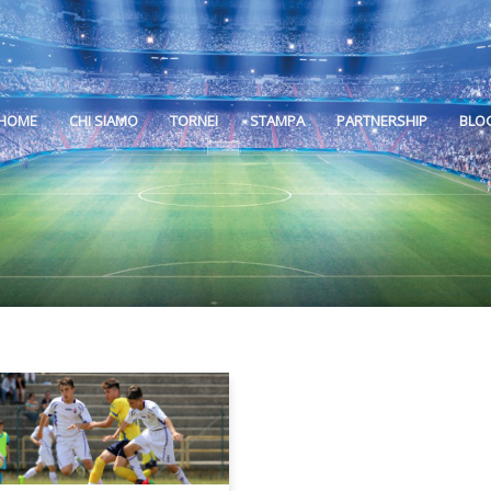
HOME
CHI SIAMO
TORNEI
STAMPA
PARTNERSHIP
BLO