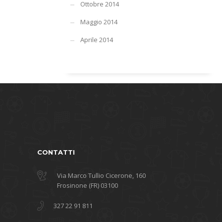
Ottobre 2014
Maggio 2014
Aprile 2014
CONTATTI
Via Marco Tullio Cicerone, 160
Frosinone (FR) 03100
327 22 91 811