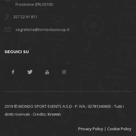
Frosinone (FR) 03100
327 22 91 811
segreteria@torneolaziocup.it
SEGUICI SU
2019 © MONDO SPORT EVENTS A.S.D - P. IVA.: 02781340605 - Tutti i
diritti riservati - Credits:
Kromin
Privacy Policy
|
Cookie Policy