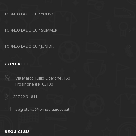
TORNEO LAZIO CUP YOUNG
TORNEO LAZIO CUP SUMMER
TORNEO LAZIO CUP JUNIOR
CONTATTI
Via Marco Tullio Cicerone, 160
Frosinone (FR) 03100
327 22 91 811
segreteria@torneolaziocup.it
SEGUICI SU