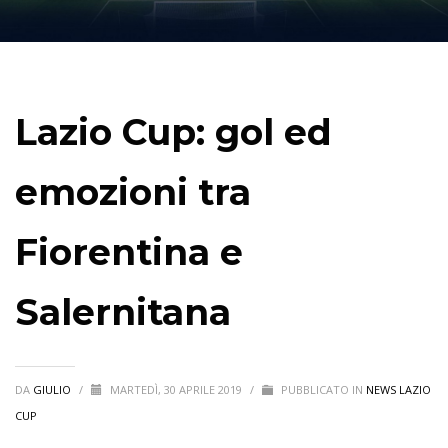
Lazio Cup: gol ed
emozioni tra
Fiorentina e
Salernitana
DA
GIULIO
/
MARTEDÌ, 30 APRILE 2019
/
PUBBLICATO IN
NEWS LAZIO
CUP