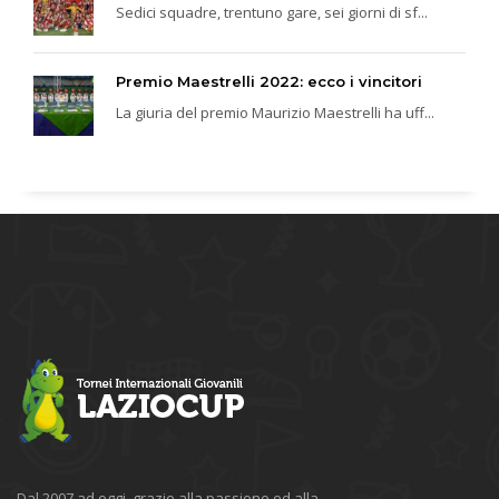
Sedici squadre, trentuno gare, sei giorni di sf...
Premio Maestrelli 2022: ecco i vincitori
La giuria del premio Maurizio Maestrelli ha uff...
Dal 2007 ad oggi, grazie alla passione ed alla